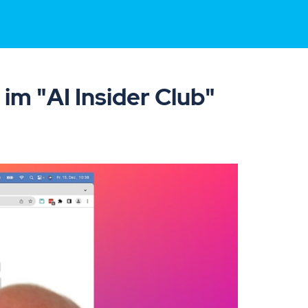
m "AI Insider Club"