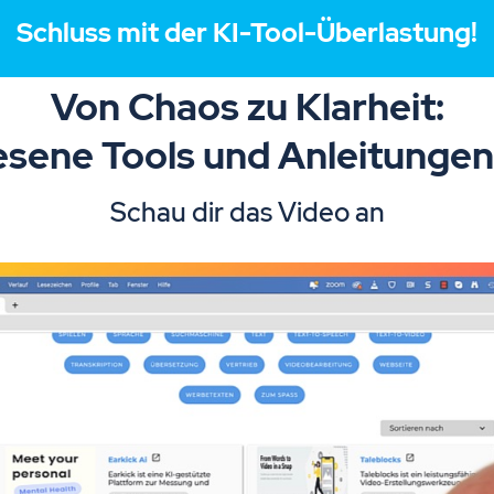
Schluss mit der KI-Tool-Überlastung!
Von Chaos zu Klarheit:
sene Tools und Anleitungen i
Schau dir das Video an